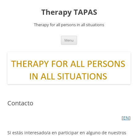
Skip
to
Therapy TAPAS
content
Therapy for all persons in all situations
Menu
Contacto
[
EN
]
Si estás interesado/a en participar en alguno de nuestros